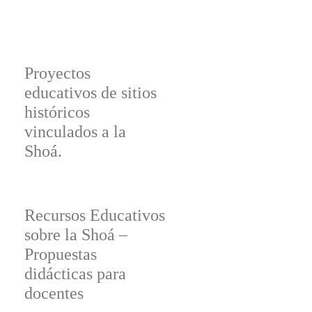
Recursos
Proyectos
educativos
educativos de sitios
históricos
vinculados a la
Materiales, recursos y
Shoá.
herramientas para educadores
Recursos Educativos
sobre la Shoá –
Propuestas
didácticas para
docentes