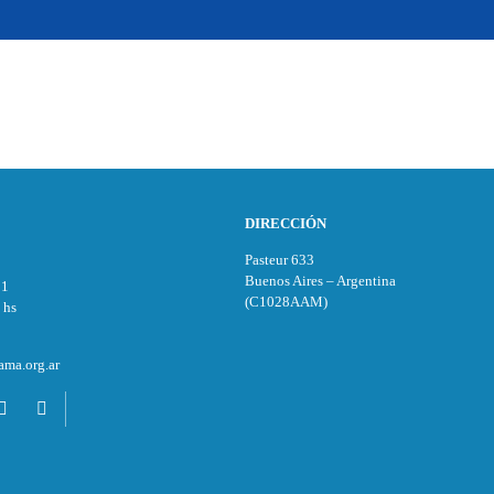
DIRECCIÓN
Pasteur 633
Buenos Aires – Argentina
11
(C1028AAM)
 hs
ma.org.ar